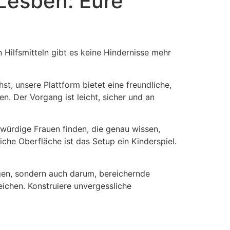
Lesben: Eure
 Hilfsmitteln gibt es keine Hindernisse mehr
t, unsere Plattform bietet eine freundliche,
n. Der Vorgang ist leicht, sicher und an
bwürdige Frauen finden, die genau wissen,
che Oberfläche ist das Setup ein Kinderspiel.
ngen, sondern auch darum, bereichernde
ichen. Konstruiere unvergessliche