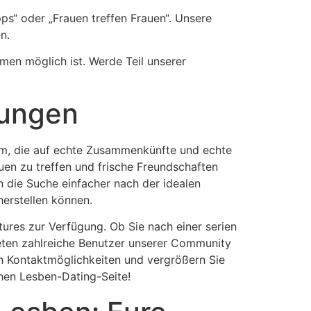
ps“ oder „Frauen treffen Frauen“. Unsere
n.
hmen möglich ist. Werde Teil unserer
dungen
orm, die auf echte Zusammenkünfte und echte
auen zu treffen und frische Freundschaften
n die Suche einfacher nach der idealen
herstellen können.
atures zur Verfügung. Ob Sie nach einer serien
reten zahlreiche Benutzer unserer Community
en Kontaktmöglichkeiten und vergrößern Sie
chen Lesben-Dating-Seite!