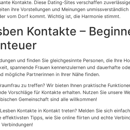
ssante Kontakte. Diese Dating-Sites verschaffen zuverlässi
ten ihre Vorstellungen und Meinungen unmissverständlich art
er vom Dorf kommt. Wichtig ist, die Harmonie stimmt.
ben Kontakte – Beginne
nteuer
dungen und finden Sie gleichgesinnte Personen, die Ihre Ho
keit, spannende Frauen kennenzulernen und dauerhafte oder
d mögliche Partnerinnen in Ihrer Nähe finden.
Traumfrau zu treffen? Wir bieten Ihnen praktische Funktion
ende Vorschläge für Kontakte erhalten. Nutzen Sie unsere W
sbischen Gemeinschaft sind alle willkommen!
esben Kontakte in Kontakt treten? Melden Sie sich einfach 
e effektivsten Tipps, wie Sie online flirten und echte Verb
n Verbindungen!