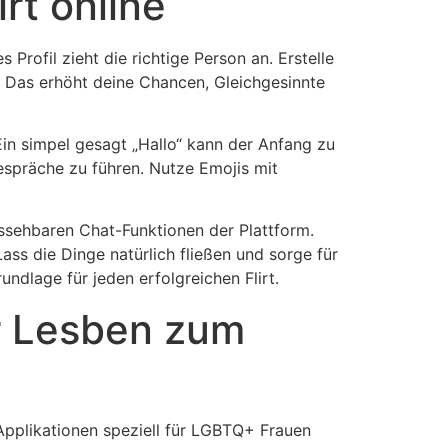
rt online
 Profil zieht die richtige Person an. Erstelle
? Das erhöht deine Chancen, Gleichgesinnte
Ein simpel gesagt „Hallo“ kann der Anfang zu
spräche zu führen. Nutze Emojis mit
ussehbaren Chat-Funktionen der Plattform.
ass die Dinge natürlich fließen und sorge für
undlage für jeden erfolgreichen Flirt.
r Lesben zum
 Applikationen speziell für LGBTQ+ Frauen