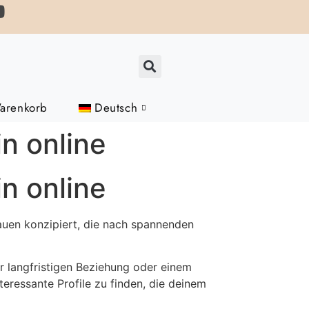
Connect On Whatsapp For Updates
arenkorb
Deutsch
in online
in online
Frauen konzipiert, die nach spannenden
er langfristigen Beziehung oder einem
teressante Profile zu finden, die deinem