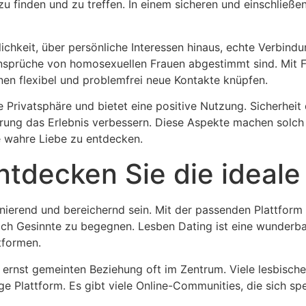
 zu finden und zu treffen. In einem sicheren und einschlie
lichkeit, über persönliche Interessen hinaus, echte Verbind
Ansprüche von homosexuellen Frauen abgestimmt sind. Mit F
en flexibel und problemfrei neue Kontakte knüpfen.
 Privatsphäre und bietet eine positive Nutzung. Sicherheit d
hrung das Erlebnis verbessern. Diese Aspekte machen solch
 wahre Liebe zu entdecken.
ntdecken Sie die ideale
nierend und bereichernd sein. Mit der passenden Plattform 
lich Gesinnte zu begegnen.
Lesben Dating
ist eine wunderb
tformen.
er ernst gemeinten Beziehung oft im Zentrum. Viele lesbisch
ige Plattform. Es gibt viele Online-Communities, die sich sp