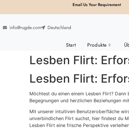
Email Us Your Requirement
info@rugde.com
Deutschland
Start
Produkte
Ü
Lesben Flirt: Erfo
Lesben Flirt: Erfo
Möchtest du einen einem Lesben Flirt? Dann bi
Begegnungen und herzlichen Beziehungen mit
Mit unserer intuitiven Benutzeroberfläche wi
unverbindlichen Flirt suchst, hier findest du 
Lesben Flirt eine frische Perspektive verleihen