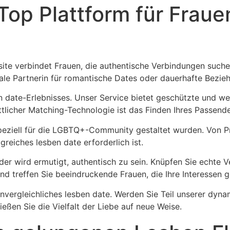
Top Plattform für Frau
te verbindet Frauen, die authentische Verbindungen suchen
eale Partnerin für romantische Dates oder dauerhafte Bezie
n date-Erlebnisses. Unser Service bietet geschützte und 
tlicher Matching-Technologie ist das Finden Ihres Passende
peziell für die LGBTQ+-Community gestaltet wurden. Von Pr
greiches lesben date erforderlich ist.
er wird ermutigt, authentisch zu sein. Knüpfen Sie echte V
 und treffen Sie beeindruckende Frauen, die Ihre Interessen
 unvergleichliches lesben date. Werden Sie Teil unserer dy
eßen Sie die Vielfalt der Liebe auf neue Weise.