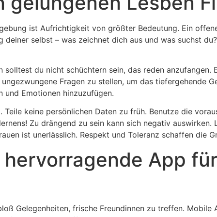
n gelungenen Lesben Fli
gebung ist Aufrichtigkeit von größter Bedeutung. Ein offenes
g deiner selbst – was zeichnet dich aus und was suchst du
n solltest du nicht schüchtern sein, das reden anzufangen. 
 ungezwungene Fragen zu stellen, um das tiefergehende Ge
en und Emotionen hinzuzufügen.
. Teile keine persönlichen Daten zu früh. Benutze die vora
ernens! Zu drängend zu sein kann sich negativ auswirken. L
auen ist unerlässlich. Respekt und Toleranz schaffen die Gr
e hervorragende App fü
 bloß Gelegenheiten, frische Freundinnen zu treffen. Mobile