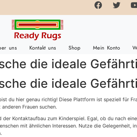
ber uns
Kontakt uns
Shop
Mein Konto
W
rsche die ideale Gefährt
rsche die ideale Gefährt
st du hier genau richtig! Diese Plattform ist speziell für 
 anderen Frauen suchen.
rd der Kontaktaufbau zum Kinderspiel. Egal, ob du nach ein
Menschen mit ähnlichen Interessen. Nutze die Gelegenheit, in
.