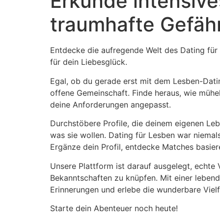
Erkunde intensiv
traumhafte Gefähr
Entdecke die aufregende Welt des Dating für 
für dein Liebesglück.
Egal, ob du gerade erst mit dem Lesben-Dating
offene Gemeinschaft. Finde heraus, wie mühel
deine Anforderungen angepasst.
Durchstöbere Profile, die deinem eigenen Leb
was sie wollen. Dating für Lesben war niemal
Ergänze dein Profil, entdecke Matches basie
Unsere Plattform ist darauf ausgelegt, echt
Bekanntschaften zu knüpfen. Mit einer lebend
Erinnerungen und erlebe die wunderbare Vielfa
Starte dein Abenteuer noch heute!