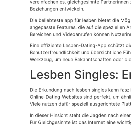
vereinfachen es, gleichgesinnte Partnerinnen
Beziehungen entwickeln.
Die beliebteste app für lesben bietet die Mög
angepasste Features, die auf die speziellen 
Bereichen und Videoanrufen können Nutzerinn
Eine effiziente Lesben-Dating-App schützt die
Benutzerfreundlichkeit und übersichtliche Fü
Werkzeug, um neue Bekanntschaften oder die
Lesben Singles: E
Die Erkundung nach lesben singles kann faszi
Online-Dating-Websites sind perfekt, um ähn
Viele nutzen dafür speziell ausgerichtete Plat
In dieser Hinsicht steht die Jagden nach ein
Für
Gleichgesinnte
ist das Internet eine wicht