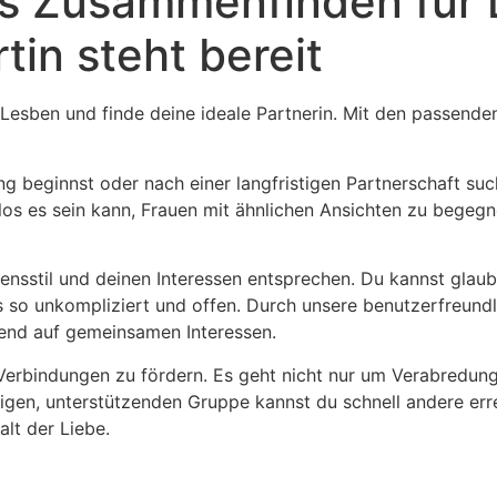
es Zusammenfinden für 
tin steht bereit
Lesben und finde deine ideale Partnerin. Mit den passenden
 beginnst oder nach einer langfristigen Partnerschaft suchs
os es sein kann, Frauen mit ähnlichen Ansichten zu begegne
ensstil und deinen Interessen entsprechen. Du kannst glau
s so unkompliziert und offen. Durch unsere benutzerfreundli
rend auf gemeinsamen Interessen.
e Verbindungen zu fördern. Es geht nicht nur um Verabredu
igen, unterstützenden Gruppe kannst du schnell andere erre
lt der Liebe.