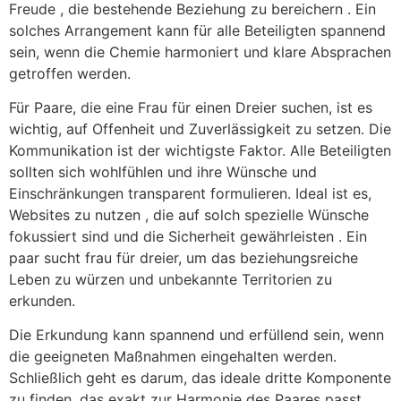
Freude , die bestehende Beziehung zu bereichern . Ein
solches Arrangement kann für alle Beteiligten spannend
sein, wenn die Chemie harmoniert und klare Absprachen
getroffen werden.
Für Paare, die eine Frau für einen Dreier suchen, ist es
wichtig, auf Offenheit und Zuverlässigkeit zu setzen. Die
Kommunikation ist der wichtigste Faktor. Alle Beteiligten
sollten sich wohlfühlen und ihre Wünsche und
Einschränkungen transparent formulieren. Ideal ist es,
Websites zu nutzen , die auf solch spezielle Wünsche
fokussiert sind und die Sicherheit gewährleisten . Ein
paar sucht frau für dreier, um das beziehungsreiche
Leben zu würzen und unbekannte Territorien zu
erkunden.
Die Erkundung kann spannend und erfüllend sein, wenn
die geeigneten Maßnahmen eingehalten werden.
Schließlich geht es darum, das ideale dritte Komponente
zu finden, das exakt zur Harmonie des Paares passt .