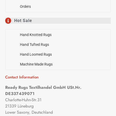
Orders
Hot Sale
Hand Knotted Rugs
Hand Tufted Rugs
Hand Loomed Rugs
Machine Made Rugs
Contact Information
Ready Rugs Textilhandel GmbH USt.Nr.
DE337439071
Charlotte-Huhn-Str.31
21339 Lüneburg
Lower Saxony, Deutschland